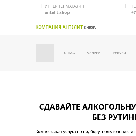
ИНТЕРНЕТ МАГАЗИН
Т
antelit.shop
+7
КОМПАНИЯ АНТЕЛИТ
&NBSP;
УСЛУГИ
УСЛУГИ
О НАС
СДАВАЙТЕ АЛКОГОЛЬНУ
БЕЗ РУТИ
Комплексная услуга по подбору, подключению и 