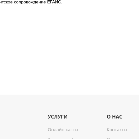
нтское сопровождение ЕГАИС.
УСЛУГИ
О НАС
Онлайн кассы
Контакты