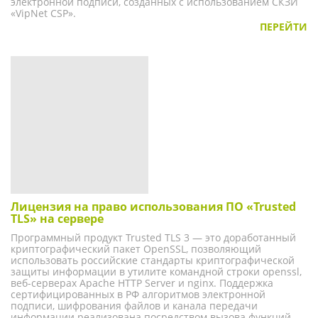
электронной подписи, созданных с использованием СКЗИ
«VipNet CSP».
ПЕРЕЙТИ
Лицензия на право использования ПО «Trusted
TLS» на сервере
Программный продукт Trusted TLS 3 — это доработанный
криптографический пакет OpenSSL, позволяющий
использовать российские стандарты криптографической
защиты информации в утилите командной строки openssl,
веб-серверах Apache HTTP Server и nginx. Поддержка
сертифицированных в РФ алгоритмов электронной
подписи, шифрования файлов и канала передачи
информации реализована посредством вызова функций