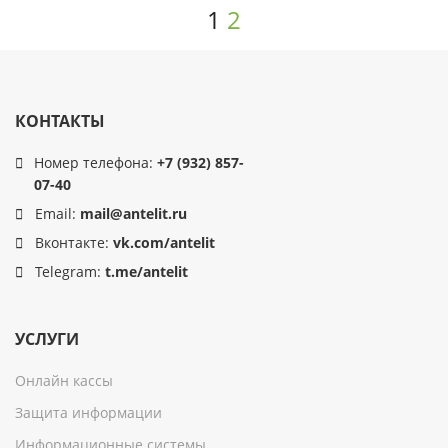
1
2
КОНТАКТЫ
Номер телефона:
+7 (932) 857-
07-40
Email:
mail@antelit.ru
Вконтакте:
vk.com/antelit
Telegram:
t.me/antelit
УСЛУГИ
Онлайн кассы
Защита информации
Информационные системы