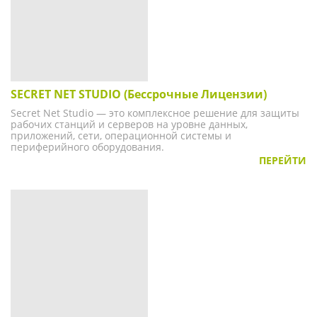
SECRET NET STUDIO (Бессрочные Лицензии)
Secret Net Studio — это комплексное решение для защиты
рабочих станций и серверов на уровне данных,
приложений, сети, операционной системы и
периферийного оборудования.
ПЕРЕЙТИ