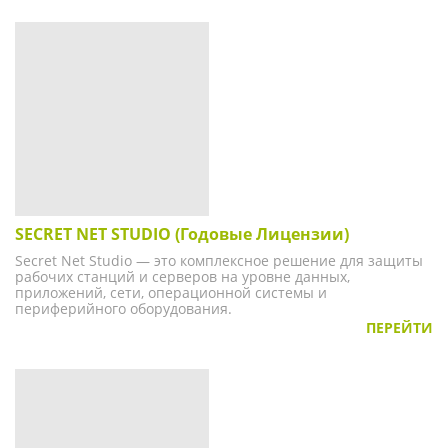
SECRET NET STUDIO (Годовые Лицензии)
Secret Net Studio — это комплексное решение для защиты
рабочих станций и серверов на уровне данных,
приложений, сети, операционной системы и
периферийного оборудования.
ПЕРЕЙТИ