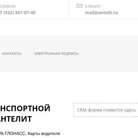
ЕЛЕФОН
Е-МАИЛ
7 (932) 857-07-40
mail@antelit.ru
КОНТАКТЫ
ЭЛЕКТРОННАЯ ПОДПИСЬ
АНСПОРТНОЙ
CRM-форма появится здесь
АНТЕЛИТ
РА-ГЛОНАСС, Карты водителя