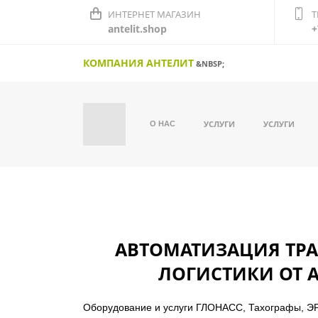
ИНТЕРНЕТ МАГАЗИН
Т
antelit.shop
+
КОМПАНИЯ АНТЕЛИТ
&NBSP;
УСЛУГИ
УСЛУГИ
О НАС
АВТОМАТИЗАЦИЯ ТР
ЛОГИСТИКИ ОТ 
Оборудование и услуги ГЛОНАСС, Тахографы, Э