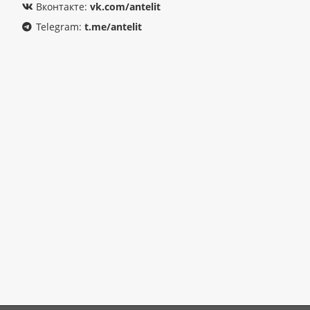
Вконтакте:
vk.com/antelit
Telegram:
t.me/antelit