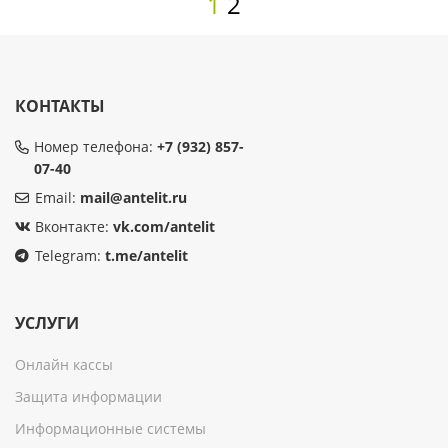
1
2
КОНТАКТЫ
Номер телефона:
+7 (932) 857-
07-40
Email:
mail@antelit.ru
Вконтакте:
vk.com/antelit
Telegram:
t.me/antelit
УСЛУГИ
Онлайн кассы
Защита информации
Информационные системы